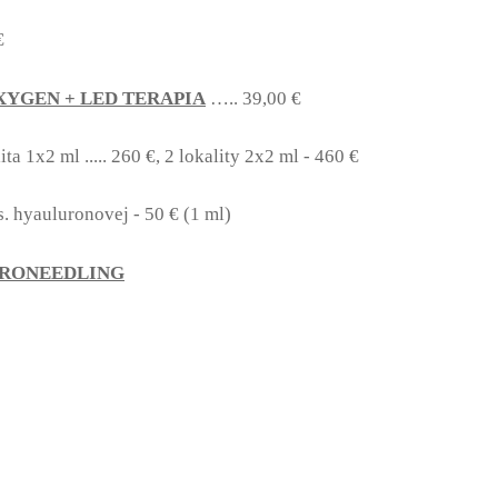
€
YGEN + LED TERAPIA
….. 39,00 €
ita 1x2 ml ..... 260 €, 2 lokality 2x2 ml - 460 €
s. hyauluronovej - 50 € (1 ml)
ICRONEEDLING