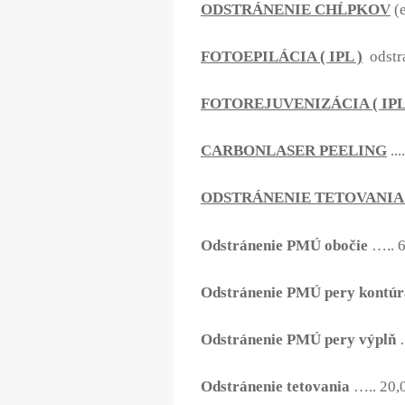
ODSTRÁNENIE CHĹPKOV
(
FOTOEPILÁCIA ( IPL )
odstr
FOTOREJUVENIZÁCIA ( IPL
CARBONLASER PEELING
....
ODSTRÁNENIE TETOVANIA 
Odstránenie PMÚ obočie
….. 6
Odstránenie PMÚ pery kontúr
Odstránenie PMÚ pery výplň
…
Odstránenie tetovania
….. 20,