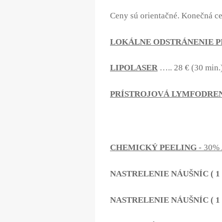
Ceny sú orientačné. Konečná cen
LOKÁLNE ODSTRÁNENIE 
LIPOLASER
….. 28 € (30 min.
PRÍSTROJOVÁ LYMFODRE
CHEMICKÝ PEELING
-
30%
NASTRELENIE NÁUŠNÍC ( 1 
NASTRELENIE NÁUŠNÍC ( 1 