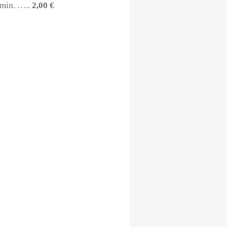
 min. …..
2,00 €