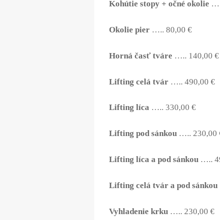
Kohútie stopy + očné okolie
….
Okolie pier
….. 80,00 €
Horná časť tváre
….. 140,00 €
Lifting celá tvár
….. 490,00 €
Lifting líca
….. 330,00 €
Lifting pod sánkou
….. 230,00 
Lifting líca a pod sánkou
….. 4
Lifting celá tvár a pod sánkou
Vyhladenie krku
….. 230,00 €