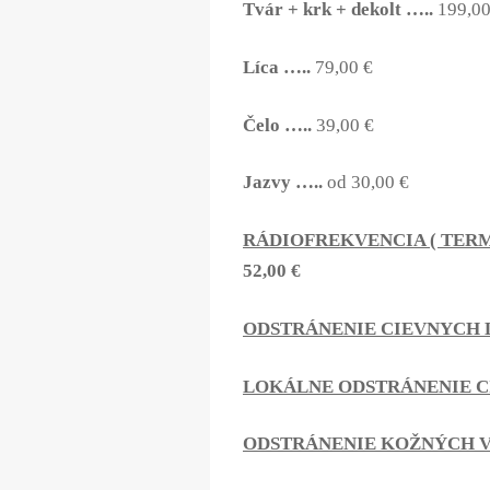
Tvár + krk + dekolt …..
199,00
Líca …..
79,00 €
Čelo …..
39,00 €
Jazvy …..
od 30,00 €
RÁDIOFREKVENCIA ( TERM
52,00 €
ODSTRÁNENIE CIEVNYCH 
LOKÁLNE ODSTRÁNENIE C
ODSTRÁNENIE KOŽNÝCH 