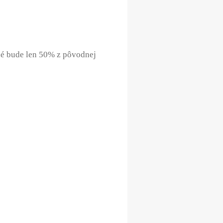
ané bude len 50% z pôvodnej