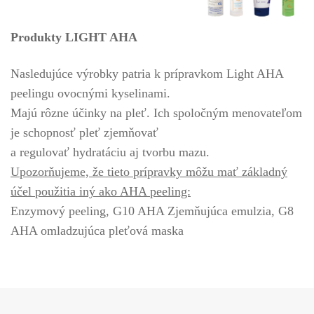
Produkty LIGHT AHA
Nasledujúce výrobky patria k prípravkom Light AHA
peelingu ovocnými kyselinami.
Majú rôzne účinky na pleť. Ich spoločným menovateľom
je schopnosť pleť zjemňovať
a regulovať hydratáciu aj tvorbu mazu.
Upozorňujeme, že tieto prípravky môžu mať základný
účel použitia iný ako AHA peeling:
Enzymový peeling, G10 AHA Zjemňujúca emulzia, G8
AHA omladzujúca pleťová maska