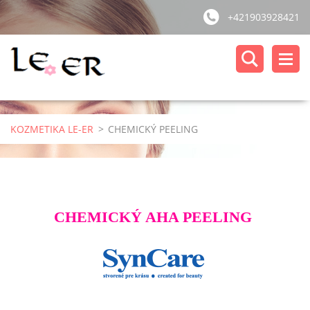
+421903928421
KOZMETIKA LE-ER
>
CHEMICKÝ PEELING
CHEMICKÝ AHA PEELING