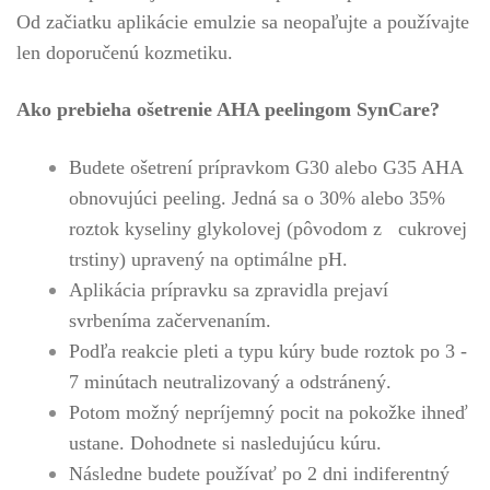
Od začiatku aplikácie emulzie sa neopaľujte a používajte
len doporučenú kozmetiku.
Ako prebieha ošetrenie AHA peelingom SynCare?
Budete ošetrení prípravkom G30 alebo G35 AHA
obnovujúci peeling. Jedná sa o 30% alebo 35%
roztok kyseliny glykolovej (pôvodom z cukrovej
trstiny) upravený na optimálne pH.
Aplikácia prípravku sa zpravidla prejaví
svrbeníma začervenaním.
Podľa reakcie pleti a typu kúry bude roztok po 3 -
7 minútach neutralizovaný a odstránený.
Potom možný nepríjemný pocit na pokožke ihneď
ustane. Dohodnete si nasledujúcu kúru.
Následne budete používať po 2 dni indiferentný