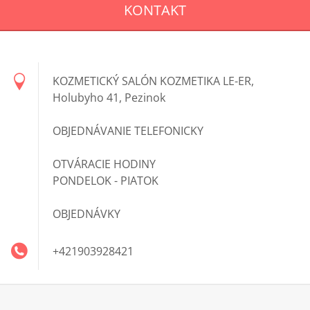
KONTAKT
KOZMETICKÝ SALÓN KOZMETIKA LE-ER,
Holubyho 41, Pezinok
OBJEDNÁVANIE TELEFONICKY
OTVÁRACIE HODINY
PONDELOK - PIATOK
OBJEDNÁVKY
+421903928421