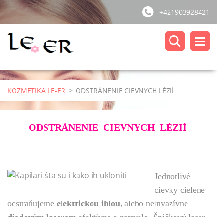
+421903928421
KOZMETIKA LE-ER
>
ODSTRÁNENIE CIEVNYCH LÉZIÍ
ODSTRÁNENIE CIEVNYCH LÉZIÍ
Jednotlivé
cievky cielene
,
odstraňujeme
elektrickou ihlou
alebo neinvazívne