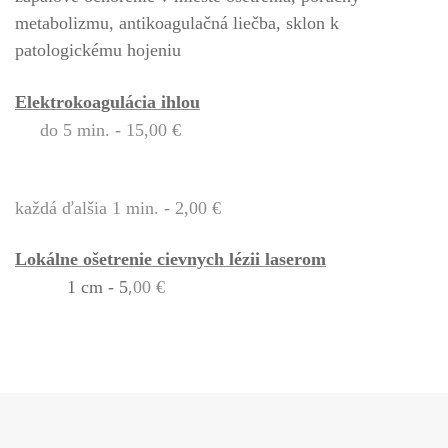
metabolizmu, antikoagulačná liečba, sklon k
patologickému hojeniu
Elektrokoagulácia ihlou
do 5 min. - 15,00 €
každá ďalšia 1 min. - 2,00 €
Lokálne ošetrenie cievnych lézii laserom
,
1 cm - 5
00 €