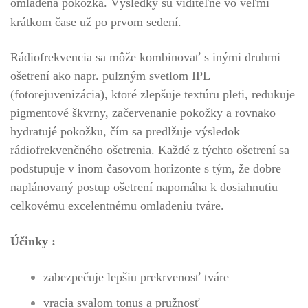
omladená pokožka. Výsledky sú viditeľné vo veľmi
krátkom čase už po prvom sedení.
Rádiofrekvencia sa môže kombinovať s inými druhmi
ošetrení ako napr. pulzným svetlom IPL
(fotorejuvenizácia), ktoré zlepšuje textúru pleti, redukuje
pigmentové škvrny, začervenanie pokožky a rovnako
hydratujé pokožku, čím sa predlžuje výsledok
rádiofrekvenčného ošetrenia. Každé z týchto ošetrení sa
podstupuje v inom časovom horizonte s tým, že dobre
naplánovaný postup ošetrení napomáha k dosiahnutiu
celkovému excelentnému omladeniu tváre.
Účinky :
zabezpečuje lepšiu prekrvenosť tváre
vracia svalom tonus a pružnosť