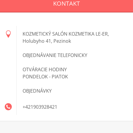
KONTAKT
KOZMETICKÝ SALÓN KOZMETIKA LE-ER,
Holubyho 41, Pezinok
OBJEDNÁVANIE TELEFONICKY
OTVÁRACIE HODINY
PONDELOK - PIATOK
OBJEDNÁVKY
+421903928421