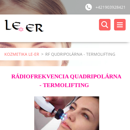
+421903928421
KOZMETIKA LE-ER
>
RF QUDRIPOLÁRNA - TERMOLIFTING
RÁDIOFREKVENCIA QUADRIPOLÁRNA
- TERMOLIFTING