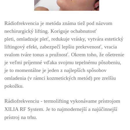
Rádiofrekvencia je metóda známa tiež pod názvom
nechirurgický lifting. Koriguje ochabnutosť
pleti,
omladzuje pleť, redukuje vrásky, vytvára estetický
liftingový efekt,
zabezpečí lepšiu prekrvenosť, vracia
svalom tváre tonus a pružnosť. Okrem toho, že ošetrenie
je veľmi príjemné vďaka svojmu tepelnému pôsobeniu,
je to momentálne je jeden z najlepších spôsobov
omladenia (v rámci kozmetických metód) pre zrelšiu
pokožku.
Rádiofrekvenciu - termolifting vykonávame prístrojom
XILIA RF System. Je to najmodernejší a najúčinnejší
prístroj na trhu.