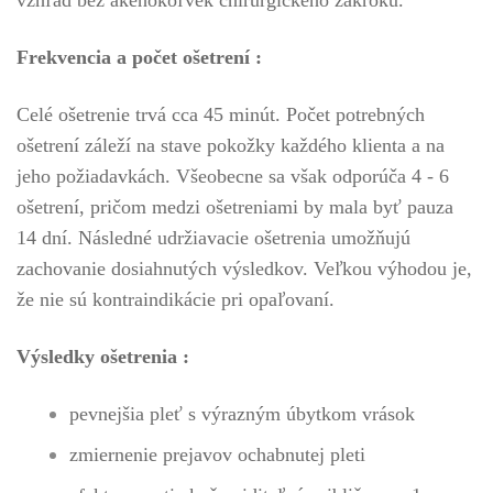
Frekvencia a počet ošetrení :
Celé ošetrenie trvá cca 45 minút. Počet potrebných
ošetrení záleží na stave pokožky každého klienta a na
jeho požiadavkách. Všeobecne sa však odporúča 4 - 6
ošetrení, pričom medzi ošetreniami by mala byť pauza
14 dní. Následné udržiavacie ošetrenia umožňujú
zachovanie dosiahnutých výsledkov. Veľkou výhodou je,
že nie sú kontraindikácie pri opaľovaní.
Výsledky ošetrenia :
pevnejšia pleť s výrazným úbytkom vrások
zmiernenie prejavov ochabnutej pleti