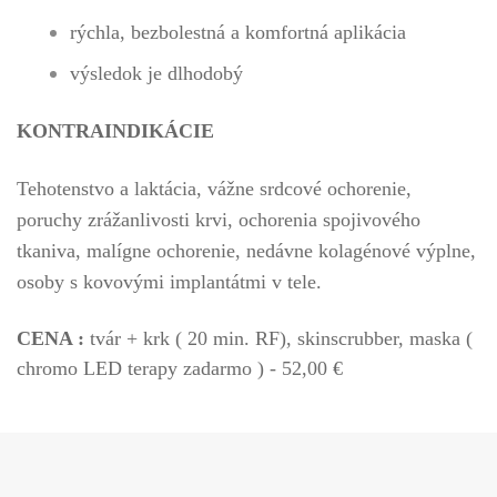
rýchla, bezbolestná a komfortná aplikácia
výsledok je dlhodobý
KONTRAINDIKÁCIE
Tehotenstvo a laktácia, vážne srdcové ochorenie,
poruchy zrážanlivosti krvi, ochorenia spojivového
tkaniva, malígne ochorenie, nedávne kolagénové výplne,
osoby s kovovými implantátmi v tele.
CENA :
tvár + krk ( 20 min. RF), skinscrubber, maska (
chromo LED terapy zadarmo ) - 52,00 €