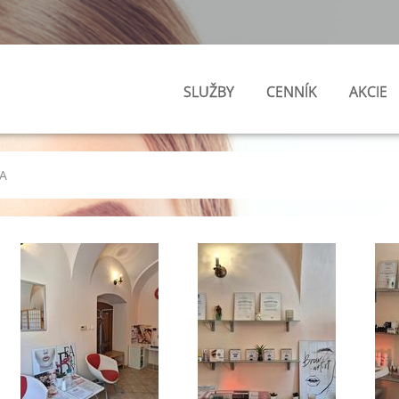
SLUŽBY
CENNÍK
AKCIE
A