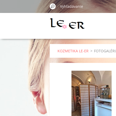
KOZMETIKA LE-ER
>
FOTOGALÉRI