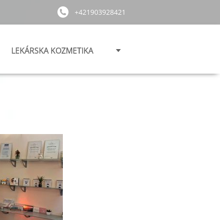
+421903928421
LEKÁRSKA KOZMETIKA