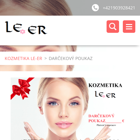
+421903928421
KOZMETIKA LE-ER
>
DARČEKOVÝ POUKAZ