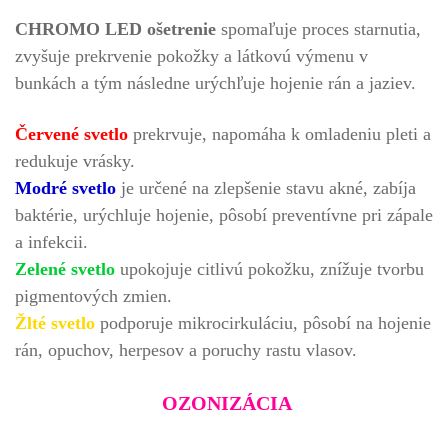
CHROMO LED ošetrenie
spomaľuje proces starnutia,
zvyšuje prekrvenie pokožky a látkovú výmenu v
bunkách a tým následne urýchľuje hojenie rán a jaziev.
Červené svetlo
prekrvuje, napomáha k omladeniu pleti a
redukuje vrásky.
Modré svetlo
je určené na zlepšenie stavu akné, zabíja
baktérie, urýchluje hojenie, pôsobí preventívne pri zápale
a infekcii.
Zelené svetlo
upokojuje citlivú pokožku, znížuje tvorbu
pigmentových zmien.
Žlté svetlo
podporuje mikrocirkuláciu, pôsobí na hojenie
rán, opuchov, herpesov a poruchy rastu vlasov.
OZONIZÁCIA