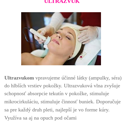
ULTRAZVUK
Ultrazvukom
vpravujeme účinné látky (ampulky, séra)
do hlbších vrstiev pokožky. Ultrazvuková vlna zvyšuje
schopnosť absorpcie tekutín v pokožke, stimuluje
mikrocirkuláciu, stimuluje činnosť buniek.
Doporučuje
sa pre každý druh pleti, najlepší je vo forme kúry.
Využíva sa aj na opuch pod očami