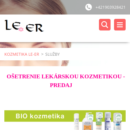
+421903928421
KOZMETIKA LE-ER
>
SLUŽBY
OŠETRENIE LEKÁRSKOU KOZMETIKOU -
PREDAJ