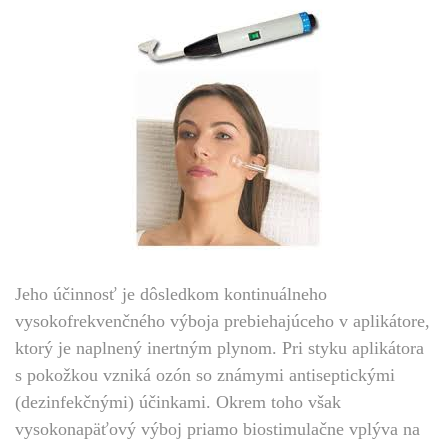
Jeho účinnosť je dôsledkom kontinuálneho
vysokofrekvenčného výboja prebiehajúceho v aplikátore,
ktorý je naplnený inertným plynom. Pri styku aplikátora
s pokožkou vzniká ozón so známymi antiseptickými
(dezinfekčnými) účinkami. Okrem toho však
vysokonapäťový výboj priamo biostimulačne vplýva na