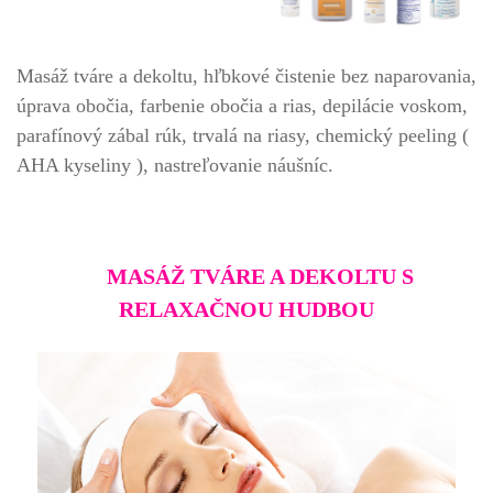
Masáž tváre a dekoltu, hľbkové čistenie bez naparovania,
úprava obočia, farbenie obočia a rias, depilácie voskom,
parafínový zábal rúk, trvalá na riasy, chemický peeling (
AHA kyseliny ), nastreľovanie náušníc.
MASÁŽ TVÁRE A DEKOLTU S
RELAXAČNOU
HUDBOU