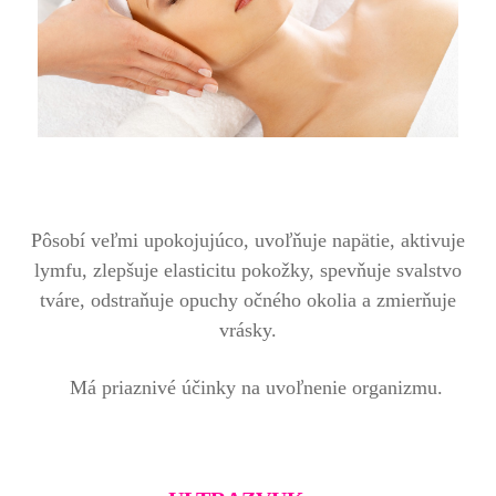
Pôsobí veľmi upokojujúco, uvoľňuje napätie, aktivuje
lymfu, zlepšuje elasticitu pokožky, spevňuje svalstvo
tváre, odstraňuje opuchy očného okolia a zmierňuje
vrásky.
Má priaznivé účinky na uvoľnenie organizmu.