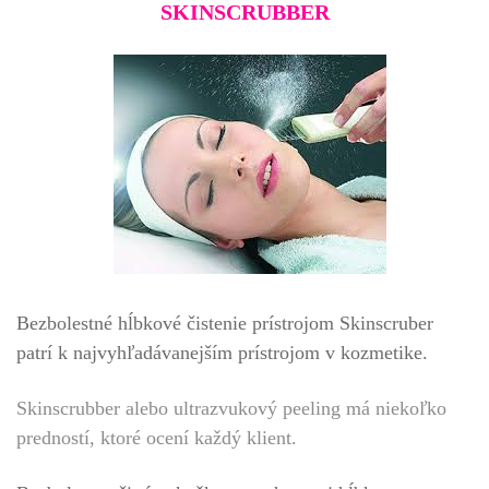
SKINSCRUBBER
Bezbolestné hĺbkové čistenie prístrojom Skinscruber
patrí k najvyhľadávanejším prístrojom v kozmetike.
Skinscrubber alebo ultrazvukový peeling má niekoľko
predností, ktoré ocení každý klient.