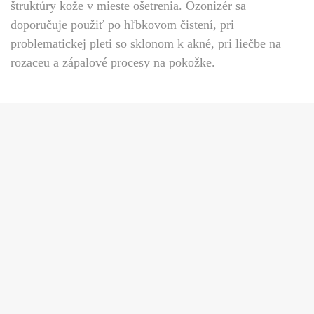
štruktúry kože v mieste ošetrenia.
Ozonizér sa
doporučuje použiť po hľbkovom čistení, pri
problematickej pleti so sklonom k akné, pri liečbe na
rozaceu a zápalové procesy na pokožke.