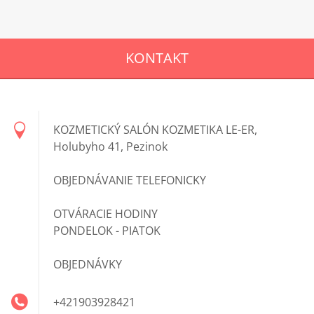
KONTAKT
KOZMETICKÝ SALÓN KOZMETIKA LE-ER,
Holubyho 41, Pezinok
OBJEDNÁVANIE TELEFONICKY
OTVÁRACIE HODINY
PONDELOK - PIATOK
OBJEDNÁVKY
+421903928421