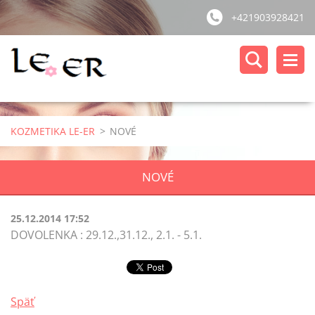
+421903928421
KOZMETIKA LE-ER
>
NOVÉ
NOVÉ
25.12.2014 17:52
DOVOLENKA : 29.12.,31.12., 2.1. - 5.1.
Späť