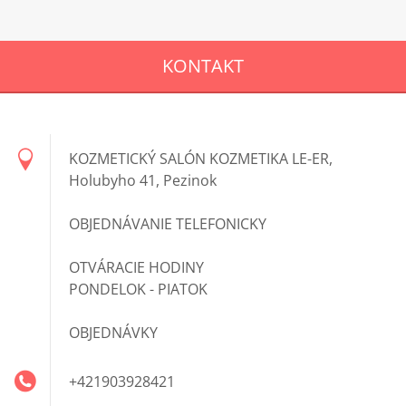
KONTAKT
KOZMETICKÝ SALÓN KOZMETIKA LE-ER,
Holubyho 41, Pezinok
OBJEDNÁVANIE TELEFONICKY
OTVÁRACIE HODINY
PONDELOK - PIATOK
OBJEDNÁVKY
+421903928421