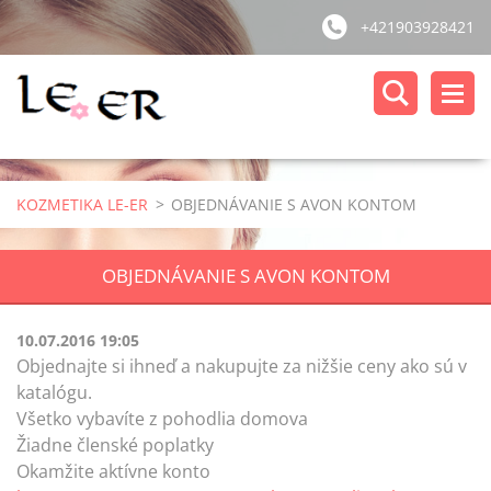
+421903928421
KOZMETIKA LE-ER
>
OBJEDNÁVANIE S AVON KONTOM
OBJEDNÁVANIE S AVON KONTOM
10.07.2016 19:05
Objednajte si ihneď a nakupujte za nižšie ceny ako sú v
katalógu.
Všetko vybavíte z pohodlia domova
Žiadne členské poplatky
Okamžite aktívne konto