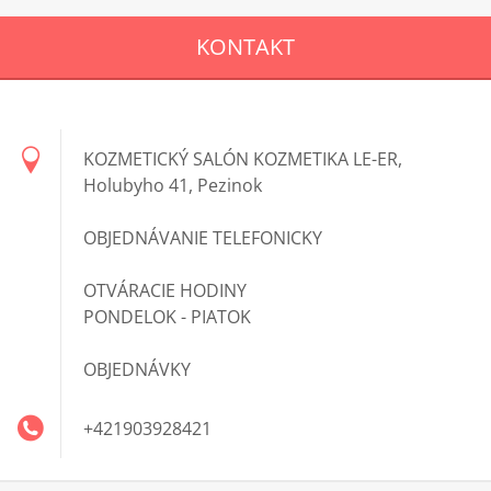
KONTAKT
KOZMETICKÝ SALÓN KOZMETIKA LE-ER,
Holubyho 41, Pezinok
OBJEDNÁVANIE TELEFONICKY
OTVÁRACIE HODINY
PONDELOK - PIATOK
OBJEDNÁVKY
+421903928421