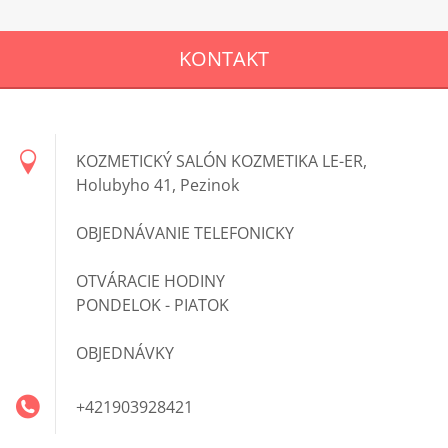
KONTAKT
KOZMETICKÝ SALÓN KOZMETIKA LE-ER,
Holubyho 41, Pezinok
OBJEDNÁVANIE TELEFONICKY
OTVÁRACIE HODINY
PONDELOK - PIATOK
OBJEDNÁVKY
+421903928421